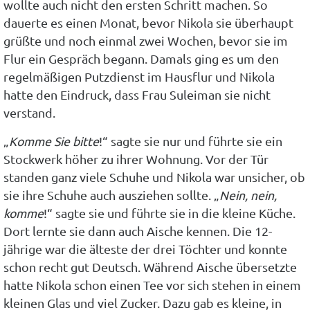
wollte auch nicht den ersten Schritt machen. So
dauerte es einen Monat, bevor Nikola sie überhaupt
grüßte und noch einmal zwei Wochen, bevor sie im
Flur ein Gespräch begann. Damals ging es um den
regelmäßigen Putzdienst im Hausflur und Nikola
hatte den Eindruck, dass Frau Suleiman sie nicht
verstand.
„
Komme Sie bitte
!“ sagte sie nur und führte sie ein
Stockwerk höher zu ihrer Wohnung. Vor der Tür
standen ganz viele Schuhe und Nikola war unsicher, ob
sie ihre Schuhe auch ausziehen sollte. „
Nein, nein,
komme
!“ sagte sie und führte sie in die kleine Küche.
Dort lernte sie dann auch Aische kennen. Die 12-
jährige war die älteste der drei Töchter und konnte
schon recht gut Deutsch. Während Aische übersetzte
hatte Nikola schon einen Tee vor sich stehen in einem
kleinen Glas und viel Zucker. Dazu gab es kleine, in