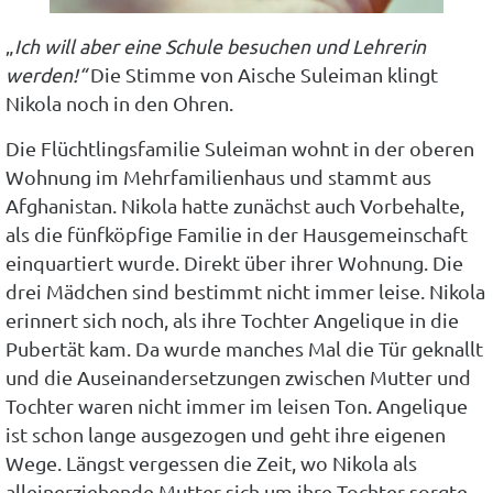
„
Ich will aber eine Schule besuchen und Lehrerin
werden!“
Die Stimme von Aische Suleiman klingt
Nikola noch in den Ohren.
Die Flüchtlingsfamilie Suleiman wohnt in der oberen
Wohnung im Mehrfamilienhaus und stammt aus
Afghanistan. Nikola hatte zunächst auch Vorbehalte,
als die fünfköpfige Familie in der Hausgemeinschaft
einquartiert wurde. Direkt über ihrer Wohnung. Die
drei Mädchen sind bestimmt nicht immer leise. Nikola
erinnert sich noch, als ihre Tochter Angelique in die
Pubertät kam. Da wurde manches Mal die Tür geknallt
und die Auseinandersetzungen zwischen Mutter und
Tochter waren nicht immer im leisen Ton. Angelique
ist schon lange ausgezogen und geht ihre eigenen
Wege. Längst vergessen die Zeit, wo Nikola als
alleinerziehende Mutter sich um ihre Tochter sorgte.