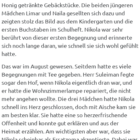
Honig getränkte Gebäckstücke. Die beiden jüngeren
Mädchen Limar und Naila gesellten sich dazu und
zeigten stolz das Bild aus dem Kindergarten und die
ersten Buchstaben im Schulheft. Nikola war sehr
berührt von dieser ersten Begegnung und erinnerte
sich noch lange daran, wie schnell sie sich wohl gefühlt
hatte.
Das war im August gewesen. Seitdem hatte es viele
Begegnungen mit Tee gegeben. Herr Suleiman fegte
sogar den Hof, wenn Nikola eigentlich dran war, und
er hatte die Wohnzimmerlampe repariert, die nicht
mehr angehen wollte. Die drei Mädchen hatte Nikola
schnell ins Herz geschlossen, doch mit Aische kam sie
am besten klar. Sie hatte eine so herzerfrischende
Offenheit und konnte gut erklären und aus der
Heimat erzählen. Am wichtigsten aber war, dass sie
Nikola scheinbar als Ersatzoma akzeptierte. Dabei war