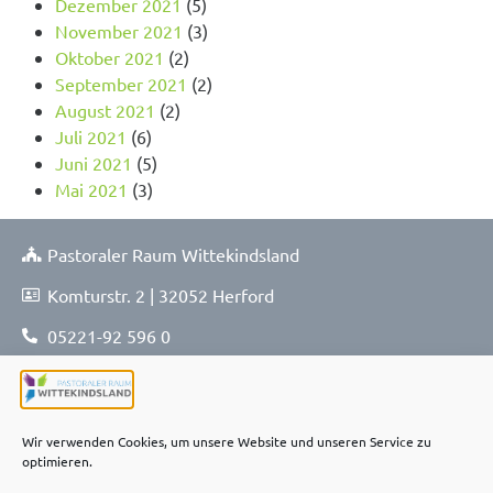
Dezember 2021
(5)
November 2021
(3)
Oktober 2021
(2)
September 2021
(2)
August 2021
(2)
Juli 2021
(6)
Juni 2021
(5)
Mai 2021
(3)
Pastoraler Raum Wittekindsland
Komturstr. 2 | 32052 Herford
05221-92 596 0
05221-92 596 114
pfarrbuero@prwi.nrw
Wir verwenden Cookies, um unsere Website und unseren Service zu
optimieren.
Kontakt