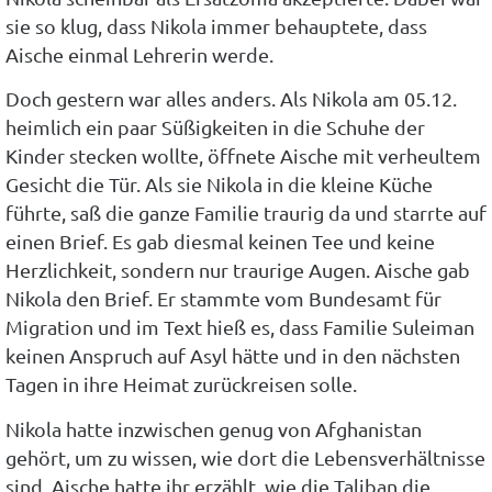
sie so klug, dass Nikola immer behauptete, dass
Aische einmal Lehrerin werde.
Doch gestern war alles anders. Als Nikola am 05.12.
heimlich ein paar Süßigkeiten in die Schuhe der
Kinder stecken wollte, öffnete Aische mit verheultem
Gesicht die Tür. Als sie Nikola in die kleine Küche
führte, saß die ganze Familie traurig da und starrte auf
einen Brief. Es gab diesmal keinen Tee und keine
Herzlichkeit, sondern nur traurige Augen. Aische gab
Nikola den Brief. Er stammte vom Bundesamt für
Migration und im Text hieß es, dass Familie Suleiman
keinen Anspruch auf Asyl hätte und in den nächsten
Tagen in ihre Heimat zurückreisen solle.
Nikola hatte inzwischen genug von Afghanistan
gehört, um zu wissen, wie dort die Lebensverhältnisse
sind. Aische hatte ihr erzählt, wie die Taliban die