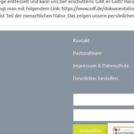
ege entfesselt und kann uns tief erschüttern: Gibt es Gott? Har
t man mit folgendem Link: https://www.zdf.de/dokumentation/t
ist Teil der menschlichen Natur. Das zeigen unsere persönlich
Kontakt
Pastoralteam
Impressum & Datenschutz
Newsletter bestellen
Anmelden