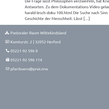
Die Frage lässt Philosophen verzweifeln, hat Kri
Antworten. Zu dem Dokumentations-Video gelang
harald-lesch-doku-100.html Die Suche nach Sinn 
Geschichte der Menschheit. Lässt […]
Pastoraler Raum Wittekindsland
Komturstr. 2 | 32052 Herford
05221-92 596 0
05221-92 596 114
pfarrbuero@prwi.nrw