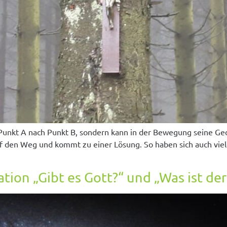
Punkt A nach Punkt B, sondern kann in der Bewegung seine Ge
 den Weg und kommt zu einer Lösung. So haben sich auch viel
on „Gibt es Gott?“ und „Was ist der