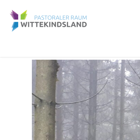
MONAT:
APRIL 2023
Die Weisheit des Pilgerns