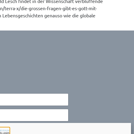
ald Lesch findet in der Wissenschaft verblüffende
erra-x/die-grossen-fragen-gibt-es-gott-mit-
en Lebensgeschichten genauso wie die globale