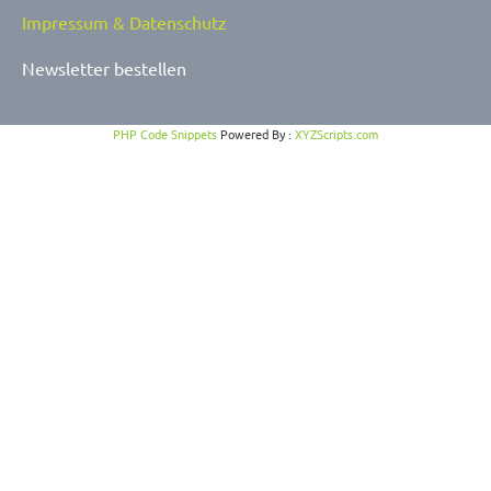
Impressum & Datenschutz
Newsletter bestellen
PHP Code Snippets
Powered By :
XYZScripts.com