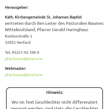
Herausgeber:
Kath. Kirchengemeinde St. Johannes Baptist
vertreten durch den Leiter des Pastoralen Raumes
Wittekindsland, Pfarrer Gerald Haringhaus
Komturstraße 2
32052 Herford
Tel. 05221-92 596 0
pfarrbuero@prwi.nrw
Webmaster:
pfarrbuero@prwi.nrw
Hinweis:
Wo im Text Geschlechter nicht differenziert
genannt werden, sind stets alle Geschlechter