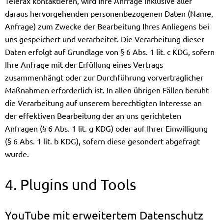
Telefax kontaktieren, wird Ihre Anfrage inklusive aller
daraus hervorgehenden personenbezogenen Daten (Name,
Anfrage) zum Zwecke der Bearbeitung Ihres Anliegens bei
uns gespeichert und verarbeitet. Die Verarbeitung dieser
Daten erfolgt auf Grundlage von § 6 Abs. 1 lit. c KDG, sofern
Ihre Anfrage mit der Erfüllung eines Vertrags
zusammenhängt oder zur Durchführung vorvertraglicher
Maßnahmen erforderlich ist. In allen übrigen Fällen beruht
die Verarbeitung auf unserem berechtigten Interesse an
der effektiven Bearbeitung der an uns gerichteten
Anfragen (§ 6 Abs. 1 lit. g KDG) oder auf Ihrer Einwilligung
(§ 6 Abs. 1 lit. b KDG), sofern diese gesondert abgefragt
wurde.
4. Plugins und Tools
YouTube mit erweitertem Datenschutz