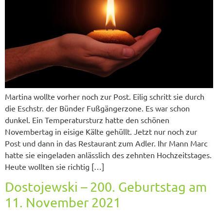
Martina wollte vorher noch zur Post. Eilig schritt sie durch
die Eschstr. der Bünder Fußgängerzone. Es war schon
dunkel. Ein Temperatursturz hatte den schönen
Novembertag in eisige Kälte gehüllt. Jetzt nur noch zur
Post und dann in das Restaurant zum Adler. Ihr Mann Marc
hatte sie eingeladen anlässlich des zehnten Hochzeitstages.
Heute wollten sie richtig […]
Dostojewski – 200. Geburtstag am
11. November 2021