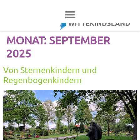
MONAT:
SEPTEMBER
2025
Von Sternenkindern und
Regenbogenkindern