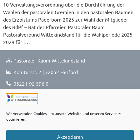
10 Verwaltungsverordnung über die Durchführung der
Wahlen der pastoralen Gremien in den pastoralen Räumen
des Erzbistums Paderborn 2025 zur Wahl der Mitglieder
des RdPf – Rat der Pfarreien Pastoraler Raum
Pastoralverbund Wittekindsland für die Wahlperiode 2025–
2029 für […]
Pastoraler Raum Wittekindsland
Komturstr. 2 | 32052 Herford
05221-92 596 0
05221-92 596 114
pfarrbuero@prwi.nrw
Wir verwenden Cookies, um unsere Website und unseren Service zu
optimieren.
Kontakt
Akzeptieren
Pastoralteam