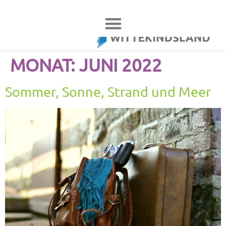
MONAT:
JUNI 2022
Sommer, Sonne, Strand und Meer