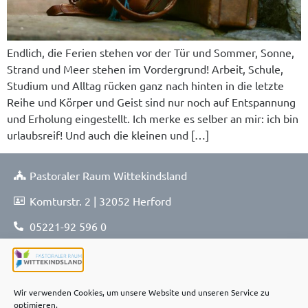
Endlich, die Ferien stehen vor der Tür und Sommer, Sonne,
Strand und Meer stehen im Vordergrund! Arbeit, Schule,
Studium und Alltag rücken ganz nach hinten in die letzte
Reihe und Körper und Geist sind nur noch auf Entspannung
und Erholung eingestellt. Ich merke es selber an mir: ich bin
urlaubsreif! Und auch die kleinen und […]
Pastoraler Raum Wittekindsland
Komturstr. 2 | 32052 Herford
05221-92 596 0
05221-92 596 114
pfarrbuero@prwi.nrw
Wir verwenden Cookies, um unsere Website und unseren Service zu
optimieren.